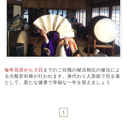
毎年元旦から３日
までのご住職の秘法相伝の修法によ
る大般若祈祷が行われます。身代わり人形紙で厄を落
として、新たな健康で幸福な一年を迎えましょう
1