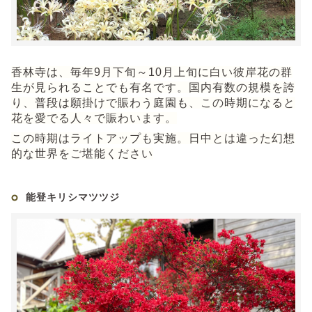
香林寺は、毎年9月下旬～10月上旬に白い彼岸花の群
生が見られることでも有名です。国内有数の規模を誇
り、普段は願掛けで賑わう庭園も、この時期になると
花を愛でる人々で賑わいます。
この時期はライトアップも実施。日中とは違った幻想
的な世界をご堪能ください
能登キリシマツツジ