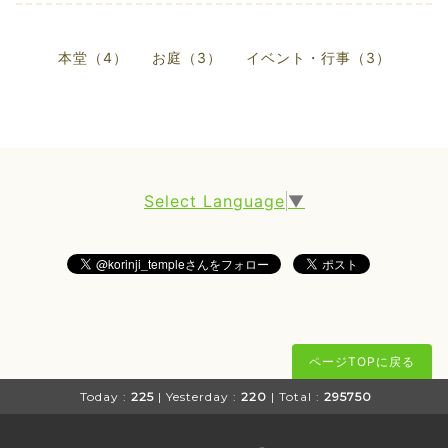
本堂（4）
お庭（3）
イベント・行事（3）
Select Language
▼
ページTOPに戻る
Today :
225
| Yesterday :
220
| Total :
295750