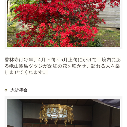
香林寺は毎年、4月下旬～5月上旬にかけて、境内にあ
る峨山霧島ツツジが深紅の花を咲かせ、訪れる人を楽
しませてくれます。
大祈祷会