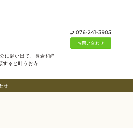
076-241-3905
お問い合わせ
常公に願い出て、長岩和尚
願すると叶うお寺
わせ