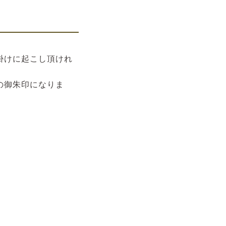
掛けに起こし頂けれ
の御朱印になりま