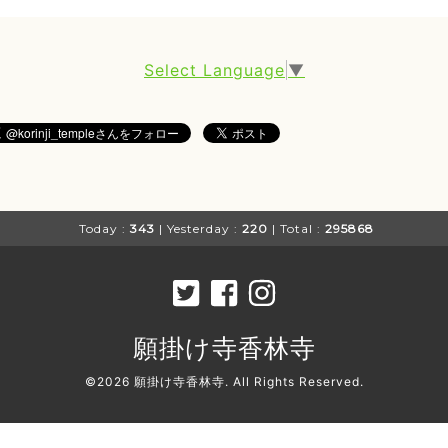
Select Language
▼
Today :
343
| Yesterday :
220
| Total :
295868
願掛け寺香林寺
©2026
願掛け寺香林寺
. All Rights Reserved.