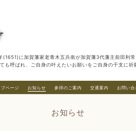
(1651)に加賀藩家老青木五兵衛が加賀藩3代藩主前田利
ても呼ばれ、ご自身の叶えたいお願いをご自身の干支に祈
ップページ
お知らせ
参拝のご案内
交通案内
お問い合
お知らせ