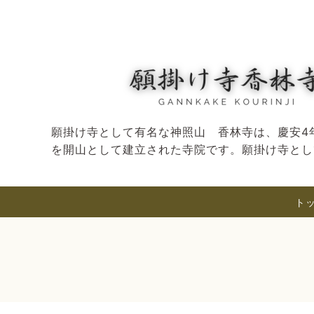
願掛け寺として有名な神照山 香林寺は、慶安4年
を開山として建立された寺院です。願掛け寺とし
ト