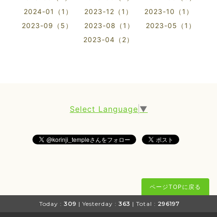
2024-01（1）
2023-12（1）
2023-10（1）
2023-09（5）
2023-08（1）
2023-05（1）
2023-04（2）
Select Language
▼
ページTOPに戻る
Today :
309
| Yesterday :
363
| Total :
296197