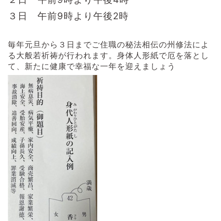
３日 午前9時より午後2時
毎年元旦から３日までご住職の秘法相伝の州修法によ
る大般若祈祷が行われます。身体人形紙で厄を落とし
て、新たに健康で幸福な一年を迎えましょう